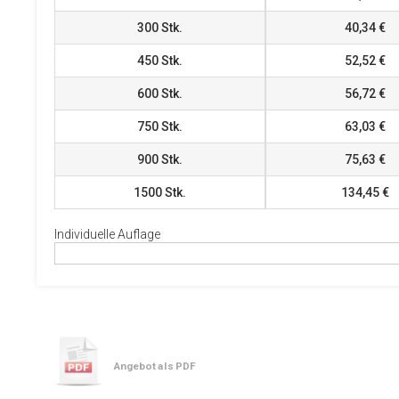
300
Stk.
40,34 €
450
Stk.
52,52 €
600
Stk.
56,72 €
750
Stk.
63,03 €
900
Stk.
75,63 €
1500
Stk.
134,45 €
Individuelle Auflage
Angebot als PDF