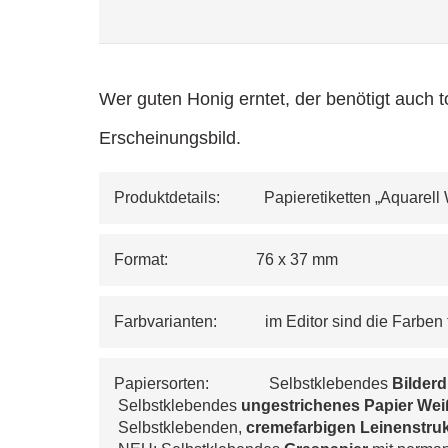
Wer guten Honig erntet, der benötigt auch t
Erscheinungsbild.
Produktdetails:           Papieretiketten „Aquarel
Format:                      76 x 37 mm
Farbvarianten:            im Editor sind die Farben 
Papiersorten:               Selbstklebendes 
Bilderd
 Selbstklebendes 
ungestrichenes Papier Weiß
 Selbstklebenden, 
cremefarbigen 
Leinenstruk