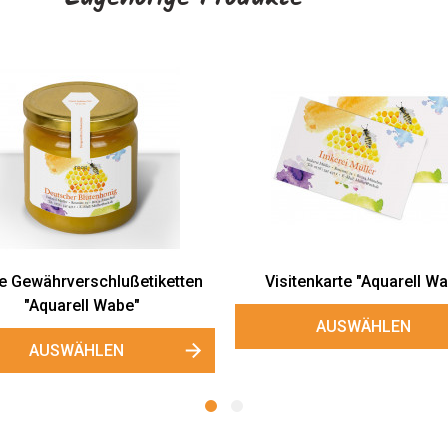
 Rückseitenetiketten "Aquarell
Geschenkanhänger &
Wabe"
Anhängerkarten "Aquarell 
AUSWÄHLEN
AUSWÄHLEN