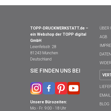
TOPP-DRUCKWERKSTATT.de –
ÜBER
ein Webshop der TOPP digital
AGB
GmbH
IMPR
Leienfelsstr. 28
81243 München
DATE
Deutschland
WIDE
SIE FINDEN UNS BEI
VER
LIEF
EMAIL
Unsere Bürozeiten:
BLOG
Mo.- Fr. 9:00 - 18 Uhr