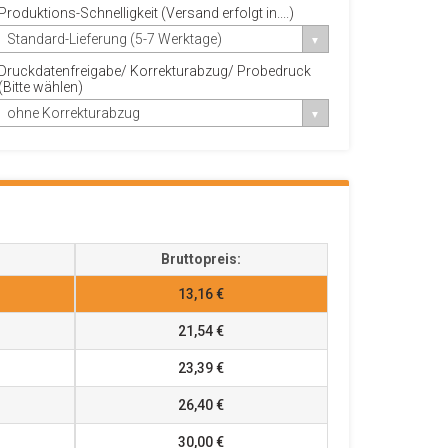
Produktions-Schnelligkeit (Versand erfolgt in....)
Standard-Lieferung (5-7 Werktage)
Druckdatenfreigabe/ Korrekturabzug/ Probedruck
(Bitte wählen)
ohne Korrekturabzug
Bruttopreis:
13,16 €
21,54 €
23,39 €
26,40 €
30,00 €