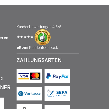
Kundenbewertungen
4.8/5
★★★★★
seren
eKomi
Kundenfeedback
ZAHLUNGSARTEN
ng.
TNER