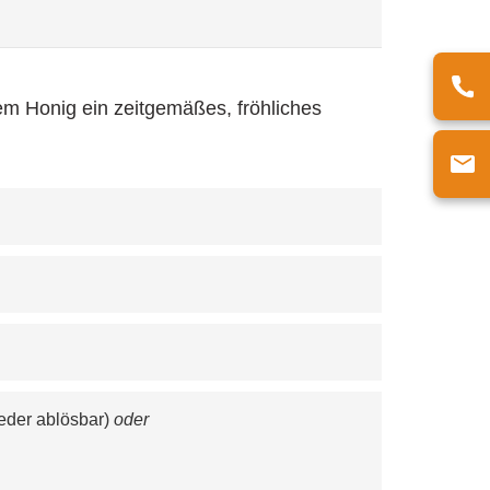
rem Honig ein zeitgemäßes, fröhliches
eder ablösbar) 
oder