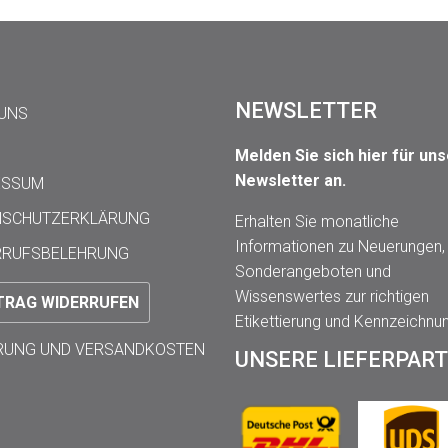
NEWSLETTER
 UNS
Melden Sie sich hier für un
Newsletter an.
ESSUM
NSCHUTZERKLÄRUNG
Erhalten Sie monatliche
Informationen zu Neuerungen,
RRUFSBELEHRUNG
Sonderangeboten und
Wissenswertes zur richtigen
TRAG WIDERRUFEN
Etikettierung und Kennzeichnu
ERUNG UND VERSANDKOSTEN
UNSERE LIEFERPAR