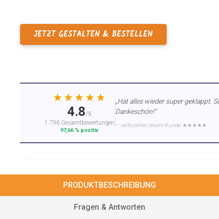
JETZT GESTALTEN & BESTELLEN
★★★★★
„Hat alles wieder super geklappt. S
4.8
Dankeschön!“
/5
1.796 Gesamtbewertungen
— verifizierter eKomi-Kunde ★★★★★
97,66 % positiv
PRODUKTBESCHREIBUNG
Fragen & Antworten