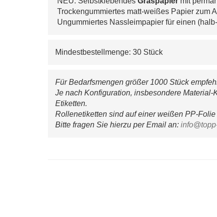
 NEU: Selbstklebendes 
Graspapier
 mit perma
 Trockengummiertes matt-weißes Papier zum A
 Ungummiertes Nassleimpapier für einen (halb
Mindestbestellmenge: 30 Stück
Für Bedarfsmengen größer 1000 Stück empfehle
Je nach Konfiguration, insbesondere Material-K
Etiketten.
Rollenetiketten sind auf einer weißen PP-Folie 
Bitte fragen Sie hierzu per Email an: 
info@topp