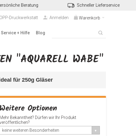
ersönliche Beratung
Schneller Lieferservice
TOPP-Druckwerkstatt
Anmelden
Warenkorb
Service + Hilfe
Blog
TEN "AQUARELL WABE"
ideal für 250g Gläser
Weitere Optionen
Mehr Bekanntheit? Dürfen wir Ihr Produkt
veröffentlichen?
keine weiteren Besonderheiten