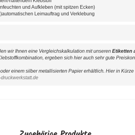
nent-haftendem Klebstoff
nfeuchten und Aufkleben (mit spitzen Ecken)
-)automatischen Leimauftrag und Verklebung
n wir Ihnen eine Vergleichskalkulation mit unseren 
Etiketten 
lebstoffkombination, ergeben sich hier auch sehr gute Preiskon
oder einem silber metallisierten Papier erhältlich. Hier in Kürze
-druckwerkstatt.de
Zugehörige Produkte