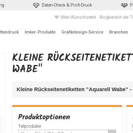
ung
Daten-Check & Profi-Druck
P
Mein Wunschzettel
Blogbereich der 
ettendruck
Imker-Produkte
Grafikdesign-Service
Branchen
KLEINE RÜCKSEITENETIKE
WABE"
Kleine Rückseitenetiketten "Aquarell Wabe" -
Produktoptionen
Teilprodukte