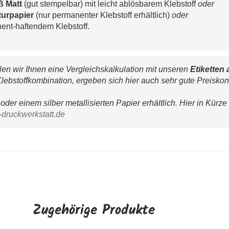
ß Matt 
(gut stempelbar) mit leicht ablösbarem Klebstoff 
o
der
urpapier 
(nur permanenter Klebstoff erhältlich) 
oder
nent-haftendem Klebstoff.
n wir Ihnen eine Vergleichskalkulation mit unseren 
Etiketten 
lebstoffkombination, ergeben sich hier auch sehr gute Preiskon
oder einem silber metallisierten Papier erhältlich. Hier in Kürze
-druckwerkstatt.de
Zugehörige Produkte