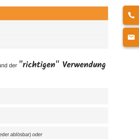
"richtigen" Verwendung
 und der
eder ablösbar) 
oder