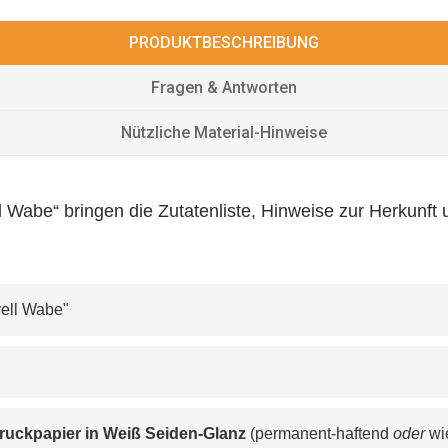
PRODUKTBESCHREIBUNG
Fragen & Antworten
Nützliche Material-Hinweise
l Wabe“ bringen die Zutatenliste, Hinweise zur Herkunft
arell Wabe"
ruckpapier in Weiß Seiden-Glanz
 (permanent-haftend 
oder
 wi