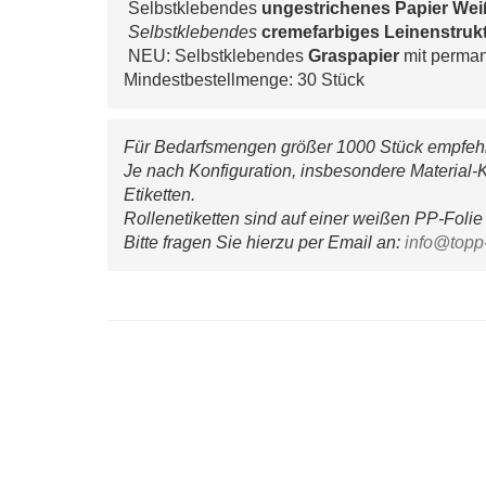
 Selbstklebendes 
u
ngestrichenes Papier Wei
 Selbstklebendes 
cremefarbiges 
Leinenstrukt
 NEU: Selbstklebendes 
Graspapier
 mit perma
Mindestbestellmenge: 30 Stück
Für Bedarfsmengen größer 1000 Stück empfehle
Je nach Konfiguration, insbesondere Material-K
Etiketten.
Rollenetiketten sind auf einer weißen PP-Folie 
Bitte fragen Sie hierzu per Email an: 
info@topp