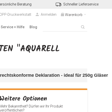
ersönliche Beratung
Schneller Lieferservice
TOPP-Druckwerkstatt
Anmelden
Warenkorb
Service + Hilfe
Blog
TTEN "AQUARELL
 rechtskonforme Deklaration
 - ideal für 250g Gläser
Weitere Optionen
Mehr Bekanntheit? Dürfen wir Ihr Produkt
veröffentlichen?