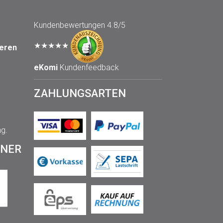
Kundenbewertungen
4.8/5
★★★★★
seren
eKomi
Kundenfeedback
ZAHLUNGSARTEN
ng.
TNER