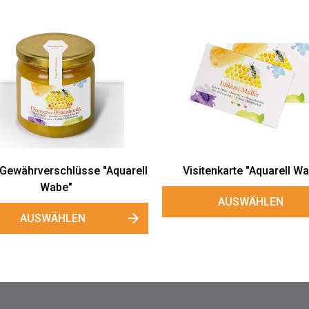
 Gewährverschlüsse "Aquarell
Visitenkarte "Aquarell W
Wabe"
AUSWÄHLEN
AUSWÄHLEN