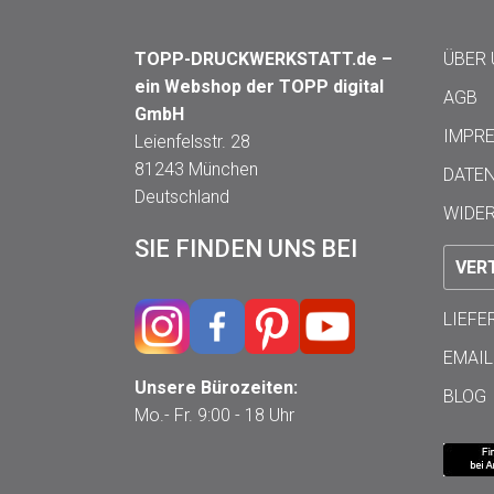
TOPP-DRUCKWERKSTATT.de –
ÜBER
ein Webshop der TOPP digital
AGB
GmbH
IMPR
Leienfelsstr. 28
81243 München
DATE
Deutschland
WIDE
SIE FINDEN UNS BEI
VER
LIEF
EMAIL
Unsere Bürozeiten:
BLOG
Mo.- Fr. 9:00 - 18 Uhr