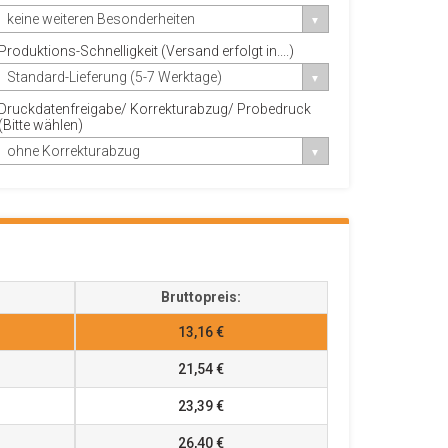
keine weiteren Besonderheiten
Produktions-Schnelligkeit (Versand erfolgt in....)
Standard-Lieferung (5-7 Werktage)
Druckdatenfreigabe/ Korrekturabzug/ Probedruck
(Bitte wählen)
ohne Korrekturabzug
Bruttopreis:
13,16 €
21,54 €
23,39 €
26,40 €