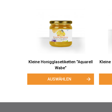
Kleine Honigglasetiketten "Aquarell
Kleine
Wabe"
AUSWÄHLEN