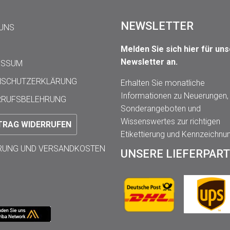
NEWSLETTER
 UNS
Melden Sie sich hier für un
Newsletter an.
ESSUM
NSCHUTZERKLÄRUNG
Erhalten Sie monatliche
Informationen zu Neuerungen,
RRUFSBELEHRUNG
Sonderangeboten und
Wissenswertes zur richtigen
TRAG WIDERRUFEN
Etikettierung und Kennzeichnu
ERUNG UND VERSANDKOSTEN
UNSERE LIEFERPAR