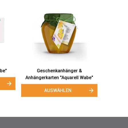
abe"
Geschenkanhänger &
Anhängerkarten "Aquarell Wabe"
AUSWÄHLEN