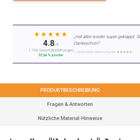
★★★★★
„Hat alles wieder super geklappt. S
4.8
Dankeschön!“
/5
1.796 Gesamtbewertungen
— verifizierter eKomi-Kunde ★★★★★
97,66 % positiv
PRODUKTBESCHREIBUNG
Fragen & Antworten
Nützliche Material-Hinweise