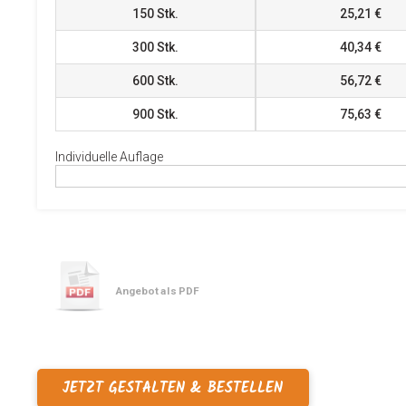
150
Stk.
25,21 €
300
Stk.
40,34 €
600
Stk.
56,72 €
900
Stk.
75,63 €
Individuelle Auflage
Angebot als PDF
JETZT GESTALTEN & BESTELLEN