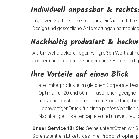
Individuell anpassbar & rechts
Ergänzen Sie Ihre Etiketten ganz einfach mit Ihr
Design und gesetzliche Anforderungen harmonisch
Nachhaltig produziert & hochwe
Als Umweltdruckerei legen wir großen Wert auf n
sondern auch durch ihre angenehme Haptik und gu
Ihre Vorteile auf einen Blick
alle Imkerprodukte im gleichen Corporate De
Optimal für 20 und 50 ml Fläschchen geeignet
Individuell gestaltbar mit Ihren Produktangabe
Hochwertiger Druck für einen professionellen M
Nachhaltige Etikettenpapiere und umweltfreun
Unser Service für Sie:
Gerne unterstützen wir Si
So entsteht ein Etikett, das Ihre Propolistropfen 