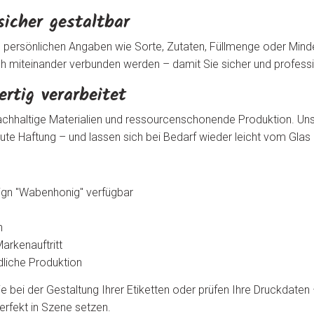
sicher gestaltbar
en persönlichen Angaben wie Sorte, Zutaten, Füllmenge oder Mind
 miteinander verbunden werden – damit Sie sicher und professio
rtig verarbeitet
achhaltige Materialien und ressourcenschonende Produktion. Unse
te Haftung – und lassen sich bei Bedarf wieder leicht vom Glas
sign "Wabenhonig" verfügbar
n
arkenauftritt
dliche Produktion
e bei der Gestaltung Ihrer Etiketten oder prüfen Ihre Druckdaten – 
perfekt in Szene setzen.