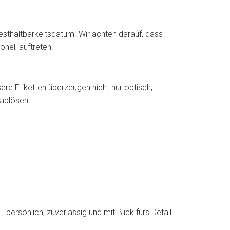
esthaltbarkeitsdatum. Wir achten darauf, dass
nell auftreten.
re Etiketten überzeugen nicht nur optisch,
 ablösen.
persönlich, zuverlässig und mit Blick fürs Detail.