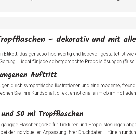
ropfflaschen – dekorativ und mit all
 Etikett, das genauso hochwertig und liebevoll gestaltet ist wie 
 Geltung – ideal für jede selbstgemachte Propolislösungen (flüssi
lungenen Auftritt
eugen durch sympathischeIllustrationen und eine moderne, freund
sprechen Sie Ihre Kundschaft direkt emotional an – ob im Hofla
und 50 ml Tropfflaschen
 gängige Flaschengörße für Tinkturen und Propolislösungen abges
 bei der individuellen Anpassung Ihrer Druckdaten – für ein rund