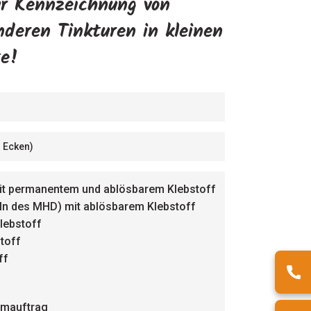
ur Kennzeichnung von
anderen Tinkturen in kleinen
te!
 Ecken)
) mit permanentem und ablösbarem Klebstoff
eln des MHD) mit ablösbarem Klebstoff
lebstoff
toff
ff
eimauftrag