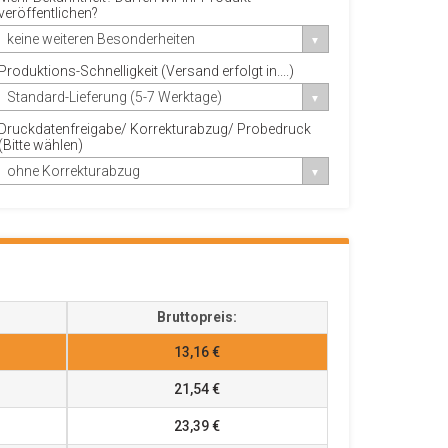
veröffentlichen?
keine weiteren Besonderheiten
Produktions-Schnelligkeit (Versand erfolgt in....)
Standard-Lieferung (5-7 Werktage)
Druckdatenfreigabe/ Korrekturabzug/ Probedruck
(Bitte wählen)
ohne Korrekturabzug
Bruttopreis:
13,16 €
21,54 €
23,39 €