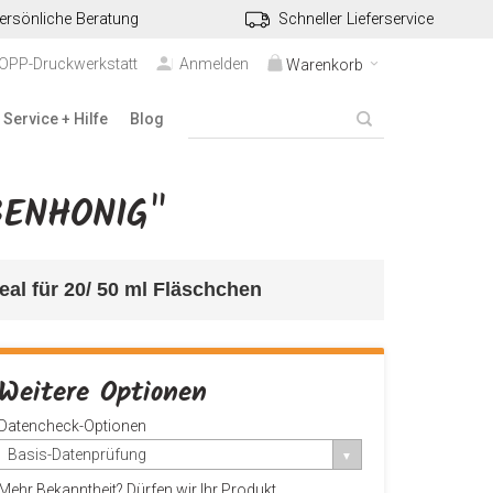
ersönliche Beratung
Schneller Lieferservice
TOPP-Druckwerkstatt
Anmelden
Warenkorb
Service + Hilfe
Blog
BENHONIG"
deal für 20/ 50 ml Fläschchen
Weitere Optionen
Datencheck-Optionen
Basis-Datenprüfung
Mehr Bekanntheit? Dürfen wir Ihr Produkt