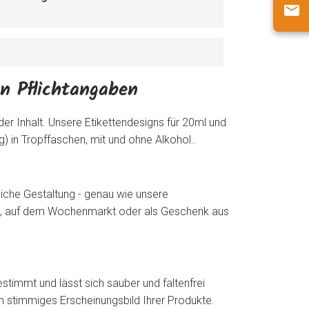
en Pflichtangaben
der Inhalt. Unsere Etikettendesigns für 20ml und
g) in Tropffaschen, mit und ohne Alkohol..
liche Gestaltung - genau wie unsere
den, auf dem Wochenmarkt oder als Geschenk aus
timmt und lässt sich sauber und faltenfrei
um stimmiges Erscheinungsbild Ihrer Produkte.