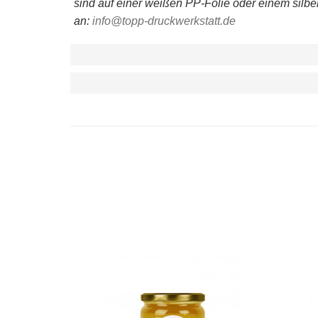
sind auf einer weißen PP-Folie oder einem silber 
an:
info@topp-druckwerkstatt.de