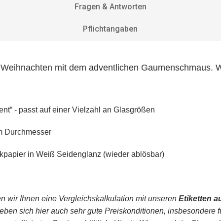
Fragen & Antworten
Pflichtangaben
f Weihnachten mit dem adventlichen Gaumenschmaus. We
“ - passt auf einer Vielzahl an Glasgrößen
 Durchmesser
apier in Weiß Seidenglanz (wieder ablösbar)
 wir Ihnen eine Vergleichskalkulation mit unseren
Etiketten a
eben sich hier auch sehr gute Preiskonditionen, insbesondere f