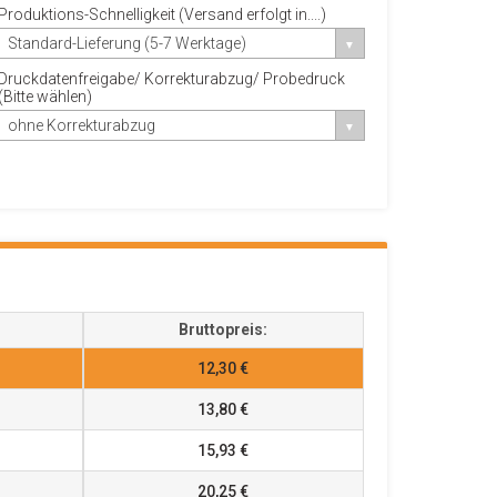
Produktions-Schnelligkeit (Versand erfolgt in....)
Standard-Lieferung (5-7 Werktage)
Druckdatenfreigabe/ Korrekturabzug/ Probedruck
(Bitte wählen)
ohne Korrekturabzug
Bruttopreis:
12,30 €
13,80 €
15,93 €
20,25 €