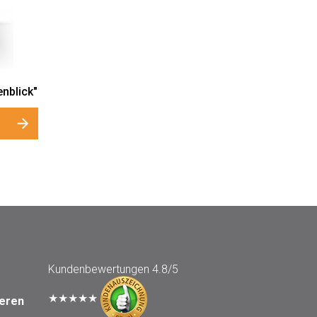
nblick"
Kundenbewertungen
4.8/5
★★★★★
seren