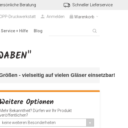
ersönliche Beratung
Schneller Lieferservice
TOPP-Druckwerkstatt
Anmelden
Warenkorb
Service + Hilfe
Blog
WABEN"
 Größen 
- vielseitig auf vielen Gläser einsetzbar!
Weitere Optionen
Mehr Bekanntheit? Dürfen wir Ihr Produkt
veröffentlichen?
keine weiteren Besonderheiten