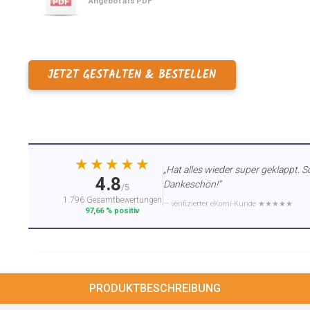
Angebot als PDF
JETZT GESTALTEN & BESTELLEN
★★★★★
„Hat alles wieder super geklappt. S
4.8
Dankeschön!“
/5
1.796 Gesamtbewertungen
— verifizierter eKomi-Kunde ★★★★★
97,66 % positiv
PRODUKTBESCHREIBUNG