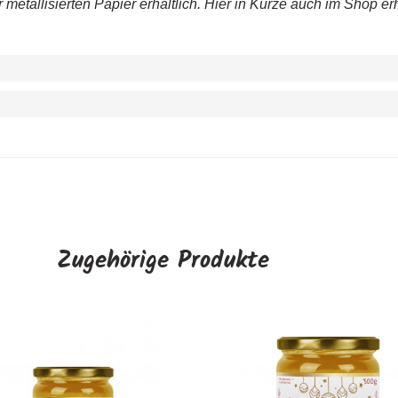
metallisierten Papier erhältlich. Hier in Kürze auch im Shop erh
Zugehörige Produkte