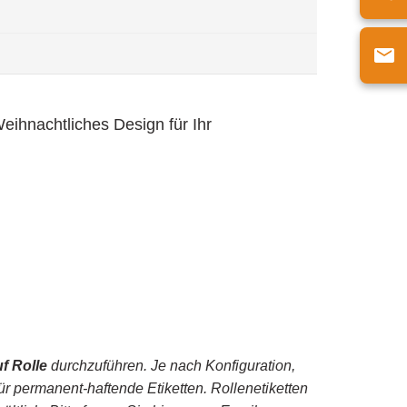
ihnachtliches Design für Ihr
uf Rolle
durchzuführen.
Je nach Konfiguration,
ür permanent-haftende Etiketten. Rollenetiketten