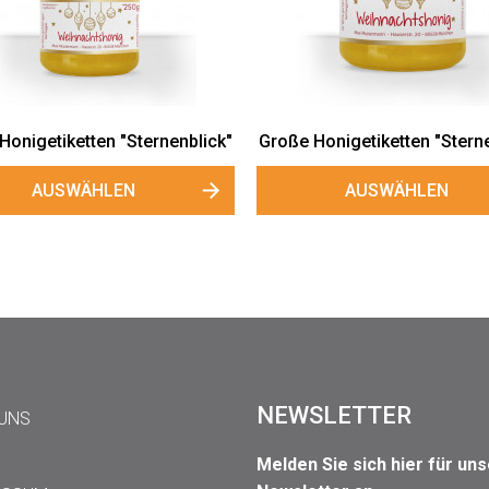
 Honigetiketten "Sternenblick"
Große Honigetiketten "Sterne
AUSWÄHLEN
AUSWÄHLEN
NEWSLETTER
 UNS
Melden Sie sich hier für un