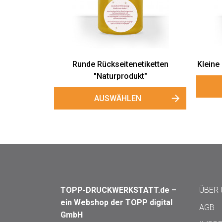
Runde Rückseitenetiketten
Kleine
"Naturprodukt"
AUSWÄHLEN
TOPP-DRUCKWERKSTATT.de –
ÜBER
ein Webshop der TOPP digital
AGB
GmbH