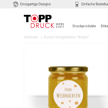
Einzigartige Designs
Einfache Bestell
Druckprodukte
Etik
Runde Honigetiketten "Waben"
Startseite