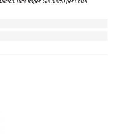
ältlich.
Bitte fragen Sie hierzu per Email