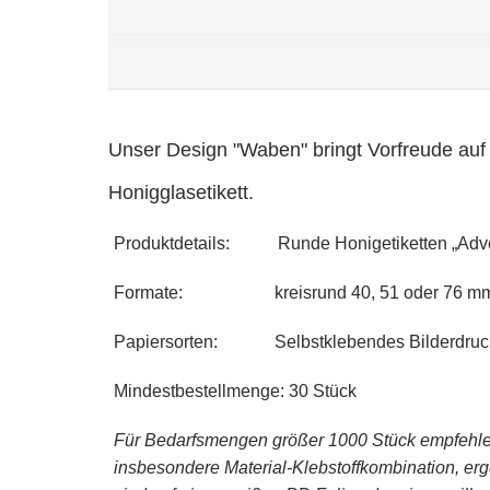
Unser Design "Waben" bringt Vorfreude au
Honigglasetikett.
Produktdetails: Runde Honigetiketten „Advent
Formate: kreisrund 40, 51 oder 76 mm
Papiersorten: Selbstklebendes Bilderdruckp
Mindestbestellmenge: 30 Stück
Für Bedarfsmengen größer 1000 Stück empfehlen
insbesondere Material-Klebstoffkombination, erg