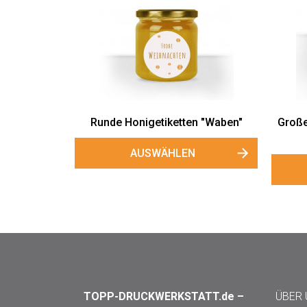
Runde Honigetiketten "Waben"
Große
AUSWÄHLEN
TOPP-DRUCKWERKSTATT.de –
ÜBER