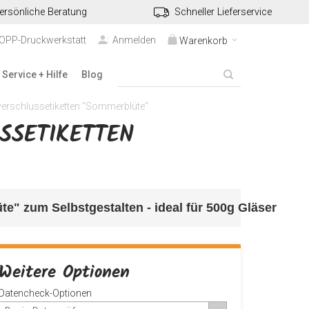
ersönliche Beratung
Schneller Lieferservice
TOPP-Druckwerkstatt
Anmelden
Warenkorb
Service + Hilfe
Blog
erschlussetiketten "Sommerblüte"
ETIKETTEN "
te" 
zum Selbstgestalten - ideal für 500g Gläser
Weitere Optionen
Datencheck-Optionen