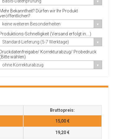
Basis-Datenprüfung
Mehr Bekanntheit? Dürfen wir Ihr Produkt
veröffentlichen?
keine weiteren Besonderheiten
Produktions-Schnelligkeit (Versand erfolgt in....)
Standard-Lieferung (5-7 Werktage)
Druckdatenfreigabe/ Korrekturabzug/ Probedruck
(Bitte wählen)
ohne Korrekturabzug
Bruttopreis:
15,00 €
19,20 €