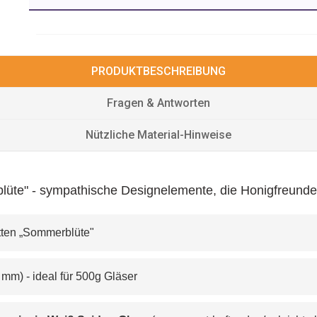
PRODUKTBESCHREIBUNG
Fragen & Antworten
Nützliche Material-Hinweise
lüte" - sympathische Designelemente, die Honigfreun
tten „Sommerblüte" 
50 mm) - ideal für 500g Gläser