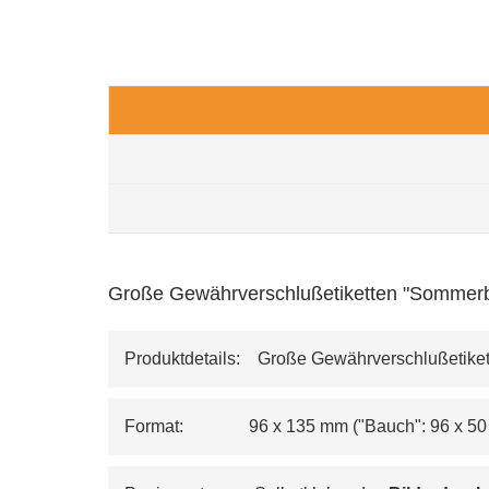
Große Gewährverschlußetiketten "Sommerb
Produktdetails:    Große Gewährverschlußetike
Format:               96 x 135 mm ("Bauch": 96 x 