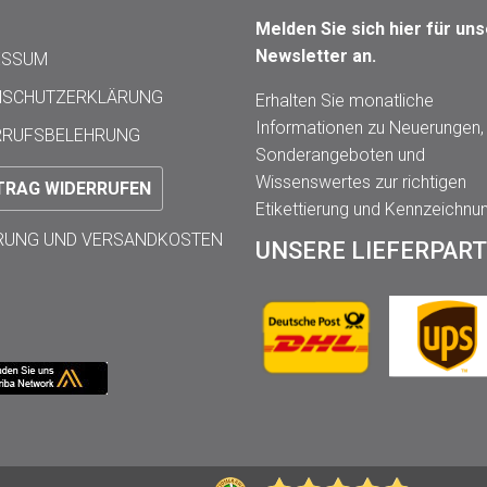
Melden Sie sich hier für un
Newsletter an.
ESSUM
NSCHUTZERKLÄRUNG
Erhalten Sie monatliche
Informationen zu Neuerungen,
RRUFSBELEHRUNG
Sonderangeboten und
Wissenswertes zur richtigen
TRAG WIDERRUFEN
Etikettierung und Kennzeichnu
ERUNG UND VERSANDKOSTEN
UNSERE LIEFERPAR