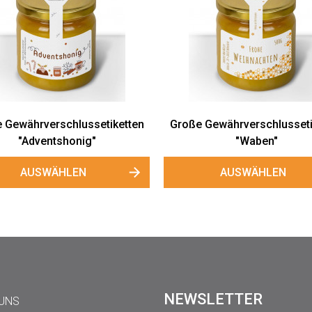
 Gewährverschlussetiketten
Große Gewährverschlusseti
"Adventshonig"
"Waben"
AUSWÄHLEN
AUSWÄHLEN
NEWSLETTER
 UNS