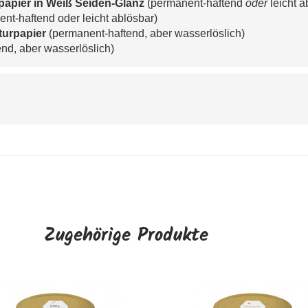
papier in Weiß Seiden-Glanz
 (permanent-haftend 
oder
 leicht 
ent-haftend oder leicht ablösbar)
turpapier 
(permanent-haftend, aber wasserlöslich) 
end, aber wasserlöslich)
Zugehörige Produkte