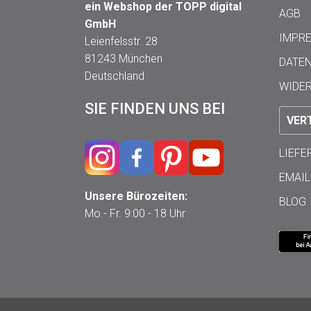
ein Webshop der TOPP digital
AGB
GmbH
IMPR
Leienfelsstr. 28
81243 München
DATE
Deutschland
WIDE
SIE FINDEN UNS BEI
VER
LIEF
EMAIL
Unsere Bürozeiten:
BLOG
Mo.- Fr. 9:00 - 18 Uhr