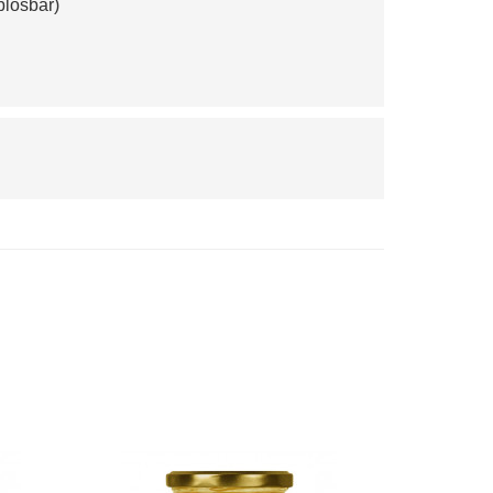
ablösbar)