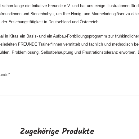
 schon lange die Initiative Freunde e.V. und hat uns einige Illustrationen für
nfreundinnen und Bienenbabys, um Ihre Honig- und Marmeladengläser zu deko
 der Erziehungstätigkeit in Deutschland und Österreich.
l in Kitas ein Basis- und ein Aufbau-Fortbildungsprogramm zur frühkindlich
esiedelten FREUNDE Trainer*innen vermittelt und fachlich und methodisch be
ühlen, Problemlösung, Selbstbehauptung und Frustrationstoleranz erworben
eunde"
.
Zugehörige Produkte