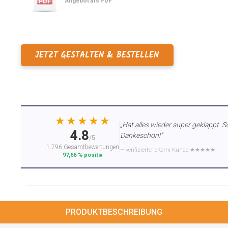
Angebot als PDF
JETZT GESTALTEN & BESTELLEN
★★★★★
„Hat alles wieder super geklappt. S
4.8
Dankeschön!“
/5
1.796 Gesamtbewertungen
— verifizierter eKomi-Kunde ★★★★★
97,66 % positiv
PRODUKTBESCHREIBUNG