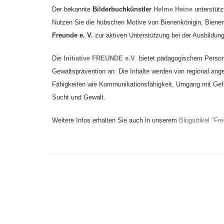
Der bekannte
Bilderbuchkünstler
Helme Heine
unterstützt
Nutzen Sie die hübschen Motive von Bienenkönigin, Biene
Freunde e. V.
zur aktiven Unterstützung bei der Ausbildung
Die
Initiative FREUNDE e.V
.
bietet pädagogischem Persona
Gewaltsprävention an. Die Inhalte werden von regional ang
Fähigkeiten wie Kommunikationsfähigkeit, Umgang mit Gef
Sucht und Gewalt.
Weitere Infos erhalten Sie auch in unserem
Blogartikel "Fr