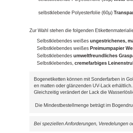
selbstklebende Polyesterfolie (60µ)
Transpa
Zur Wahl stehen die folgenden Etikettenmaterialie
Selbstklebendes weißes
ungestrichenes, m
Selbstklebendes weißes
Preimumpapier Wei
Selbstklebendes
umw
eltfreundliches Gras
Selbstklebendes,
cremefarbiges
Leinenstru
Bogenetiketten können mit Sonderfarben in Gol
en matten oder glänzenden UV-Lack erhältlich
Gleichzeitig verändert der Lack die Wasserlösli
 Die Mindestbestellmenge beträgt im Bogendru
Bei speziellen Anforderungen, Veredelungen od