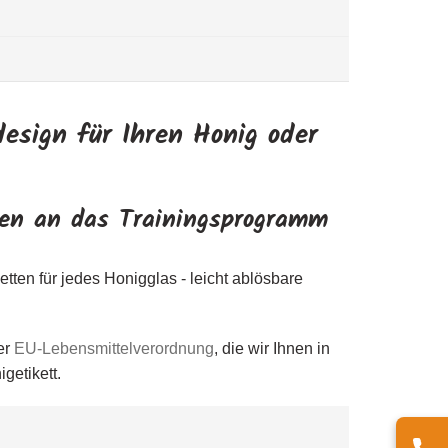
esign für Ihren Honig oder
rden an das Trainingsprogramm
etten für jedes Honigglas - leicht ablösbare
er
EU-Lebensmittelverordnung
, die wir Ihnen in
igetikett.