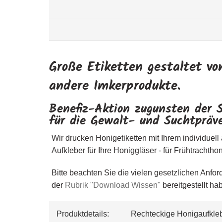
Große Etiketten gestaltet vo
andere Imkerprodukte.
Benefiz-Aktion zugunsten der 
für die Gewalt- und Suchtpräv
Wir drucken Honigetiketten mit Ihrem individuell 
Aufkleber für Ihre Honiggläser - für Frühtracht
Bitte beachten Sie die vielen gesetzlichen Anfo
der
Rubrik "Download Wissen"
bereitgestellt ha
Produktdetails:           Rechteckige Honigaufk