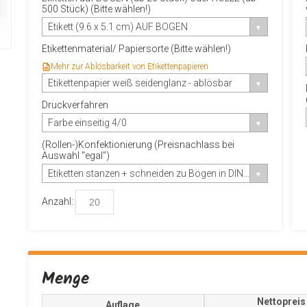
500 Stück) (Bitte wählen!)
Etikett (9.6 x 5.1 cm) AUF BOGEN
Etikettenmaterial/ Papiersorte (Bitte wählen!)
Mehr zur Ablösbarkeit von Etikettenpapieren
Etikettenpapier weiß seidenglanz - ablösbar
Druckverfahren
Farbe einseitig 4/0
(Rollen-)Konfektionierung (Preisnachlass bei
Auswahl "egal")
Etiketten stanzen + schneiden zu Bögen in DIN A4
Anzahl:
Menge
Nettopreis
Auflage