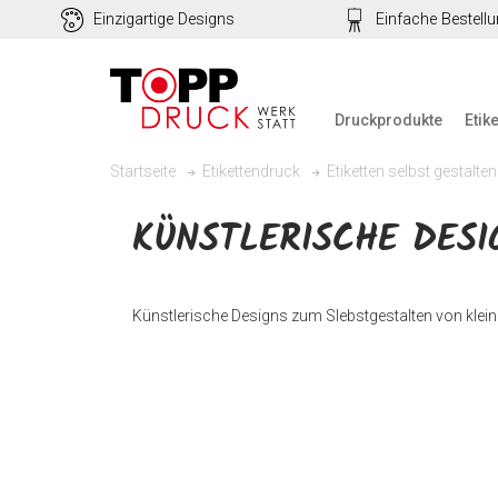
Einzigartige Designs
Einfache Bestell
Druckprodukte
Etik
Startseite
Etikettendruck
Etiketten selbst gestalten
KÜNSTLERISCHE DESI
Künstlerische Designs zum Slebstgestalten von klein