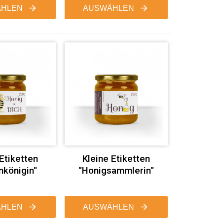
HLEN
AUSWÄHLEN
 Etiketten
Kleine Etiketten
nkönigin"
"Honigsammlerin"
HLEN
AUSWÄHLEN