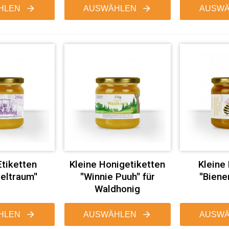
HLEN
AUSWÄHLEN
AUSWÄ
Etiketten
Kleine Honigetiketten
Kleine
eltraum"
"Winnie Puuh" für
"Biene
Waldhonig
HLEN
AUSWÄHLEN
AUSWÄ