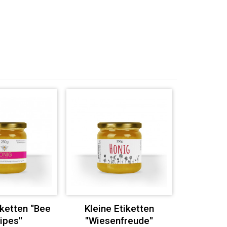
iketten "Bee
Kleine Etiketten
ipes"
"Wiesenfreude"