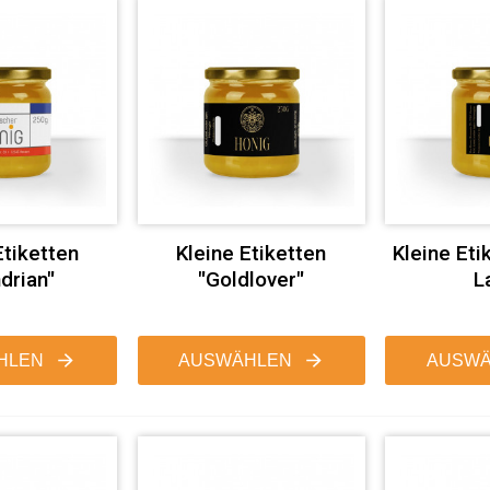
Etiketten
Kleine Etiketten
Kleine Eti
drian"
"Goldlover"
L
HLEN
AUSWÄHLEN
AUSWÄ