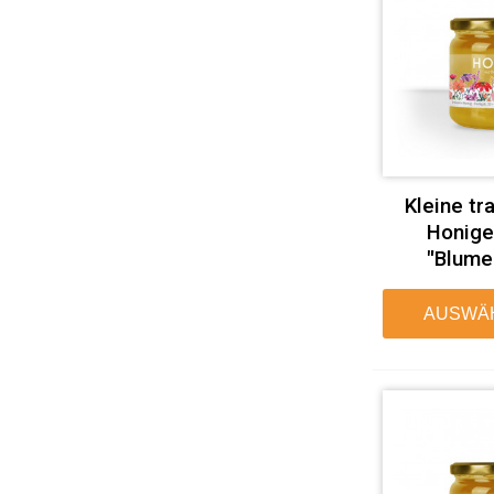
Kleine tr
Honige
"Blume
AUSWÄ