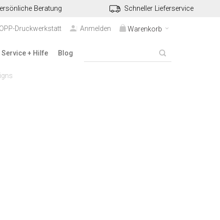
ersönliche Beratung
Schneller Lieferservice
TOPP-Druckwerkstatt
Anmelden
Warenkorb
Service + Hilfe
Blog
igns