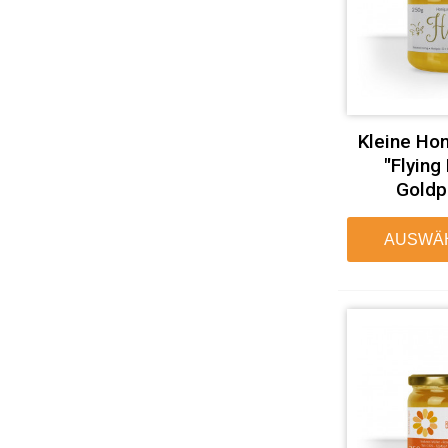
Kleine Hon
"Flying
Goldp
AUSWÄ