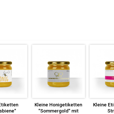
Etiketten
Kleine Honigetiketten
Kleine Et
sbiene"
"Sommergold" mit
Str