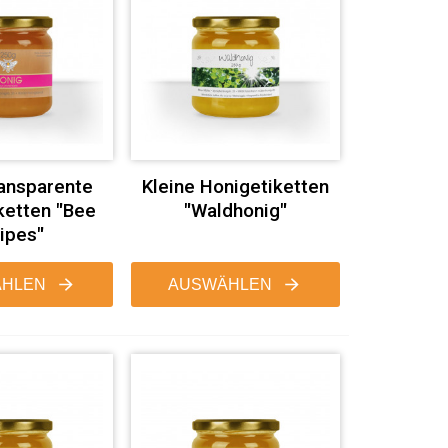
ransparente
Kleine Honigetiketten
ketten "Bee
"Waldhonig"
ipes"
HLEN
AUSWÄHLEN