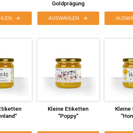
Goldprägung
HLEN
AUSWÄHLEN
AUSWÄ
Etiketten
Kleine Etiketten
Kleine
enland"
"Poppy"
"Hon