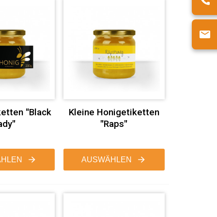
ketten "Black
Kleine Honigetiketten
ady"
"Raps"
HLEN
AUSWÄHLEN