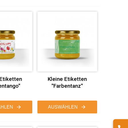
 Etiketten
Kleine Etiketten
entango"
"Farbentanz"
HLEN
AUSWÄHLEN