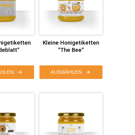
nigetiketten
Kleine Honigetiketten
deblatt"
"The Bee"
HLEN
AUSWÄHLEN