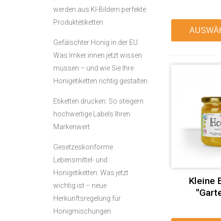
werden aus KI-Bildern perfekte
Produktetiketten
AUSWÄ
Gefälschter Honig in der EU:
Was Imker:innen jetzt wissen
müssen – und wie Sie Ihre
Honigetiketten richtig gestalten
Etiketten drucken: So steigern
hochwertige Labels Ihren
Markenwert
Gesetzeskonforme
Lebensmittel- und
Honigetiketten: Was jetzt
Kleine 
wichtig ist – neue
"Gart
Herkunftsregelung für
Honigmischungen