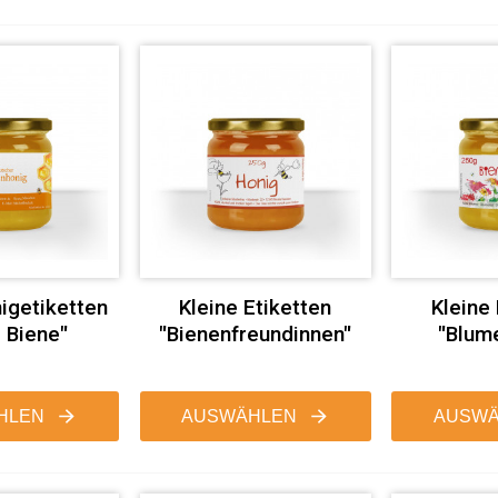
igetiketten
Kleine Etiketten
Kleine
 Biene"
"Bienenfreundinnen"
"Blum
HLEN
AUSWÄHLEN
AUSWÄ