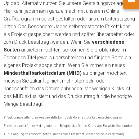
Upload. Alternativ nutzen Sie unsere Gestaltungsvorlagen.
Hier kann jedermann ganz einfach mit unserem Online-
Grafikprogramm selbst gestalten oder uns um Unterstützung
bitten. Das Besondere: Jedes selbstgestaltete Etikett kann
als Projekt gespeichert werden und später überarbeitet oder
zum Druck beauftragt werden. Wenn Sie
verschiedene
Sorten
anbieten möchten, so können Sie problemlos im
Editor den Titel jeweils überschreiben und für jede Sorte ein
eigenes Projekt abspeichern. Wenn Sie immer ein neues
Mindesthaltbarkeitsdatum (MHD)
aufbringen möchten,
müssen Sie zukünftig nicht mehr stempeln oder
handschriftlich das Datum anbringen. Mit wenigen Klicks ist
das MHD aktualisiert und das Druckauftrag für die benötigte
Menge beauftragt.
)1 Vgl. Brandstätter, Liza: Ausgewählte Einflussfaktoren auf die Kaufentscheidung von
Endverbraucher/Innen – dargestellt am Beispiel des Online-Kaufs von Bio-Wein Masterarbeit
zur Erlangung des akademischen Grades eines Master of Science der Studienrichtung