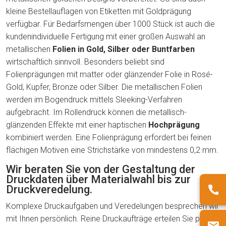
kleine Bestellauflagen von Etiketten mit Goldprägung
verfügbar. Für Bedarfsmengen über 1000 Stück ist auch die
kundenindividuelle Fertigung mit einer großen Auswahl an
metallischen
Folien in Gold, Silber oder Buntfarben
wirtschaftlich sinnvoll. Besonders beliebt sind
Folienprägungen mit matter oder glänzender Folie in Rosé-
Gold, Kupfer, Bronze oder Silber. Die metallischen Folien
werden im Bogendruck mittels Sleeking-Verfahren
aufgebracht. Im Rollendruck können die metallisch-
glänzenden Effekte mit einer haptischen
Hochprägung
kombiniert werden. Eine Folienprägung erfordert bei feinen
flächigen Motiven eine Strichstärke von mindestens 0,2 mm.
Wir beraten Sie von der Gestaltung der
Druckdaten über Materialwahl bis zur
Druckveredelung.
Komplexe Druckaufgaben und Veredelungen besprechen wir
mit Ihnen persönlich. Reine Druckaufträge erteilen Sie per