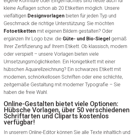
eigene Konfitüre oder Eingemachtes sind heute auch für
kleine Auflagen schon ab 20 Etiketten möglich. Unsere
vielfältigen
Designvorlagen
bieten für jeden Typ und
Geschmack die richtige Unterstützung: Sie möchten
Fotoetiketten
mit eigenen Bildern gestalten? Oder
ergänzen Ihr Logo bzw. die
Güte- und Bio-Siegel
gemäß
Ihrer Zertifizierung auf Ihrem Etikett. Ob klassisch, modern
oder verspielt – unsere Vorlagen bieten viele
Umsetzungsmöglichkeiten. Ein Honigetikett mit einer
hübschen Aquarellzeichnung? Ein schwarzes Etikett mit
modernen, schnörkellosen Schriften oder eine schlichte,
zeitgemäße Gestaltung mit moderner Typografie – Sie
haben die freie Wahl.
Online-Gestalten bietet viele Optionen:
Hübsche Vorlagen, über 50 verschiedenen
Schriftarten und Cliparts kostenlos
verfügbar!
In unserem Online-Editor können Sie alle Texte inhaltlich und