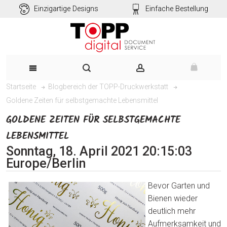
Einzigartige Designs
Einfache Bestellung
Startseite
Blogbereich der TOPP-Druckwerkstatt
Goldene Zeiten für selbstgemachte Lebensmittel
GOLDENE ZEITEN FÜR SELBSTGEMACHTE
LEBENSMITTEL
Sonntag, 18. April 2021 20:15:03
Europe/Berlin
Bevor Garten und
Bienen wieder
deutlich mehr
Aufmerksamkeit und