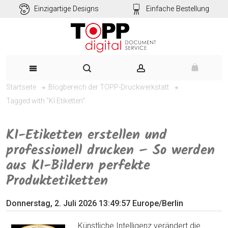
Einzigartige Designs
Einfache Bestellung
Startseite
Blogbereich der TOPP-Druckwerkstatt
Tagged with "KI Etiketten"
KI-Etiketten erstellen und
professionell drucken – So werden
aus KI-Bildern perfekte
Produktetiketten
Donnerstag, 2. Juli 2026 13:49:57 Europe/Berlin
Künstliche Intelligenz verändert die