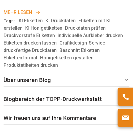
MEHR LESEN
KI Etiketten
KI Druckdaten
Etiketten mit KI
Tags:
erstellen
KI Honigetiketten
Druckdaten prüfen
Druckvorstufe Etiketten
individuelle Aufkleber drucken
Etiketten drucken lassen
Grafikdesign-Service
druckfertige Druckdaten
Beschnitt Etiketten
Etikettenformat
Honigetiketten gestalten
Produktetiketten drucken
Über unseren Blog
Blogbereich der TOPP-Druckwerkstatt
Wir freuen uns auf Ihre Kommentare